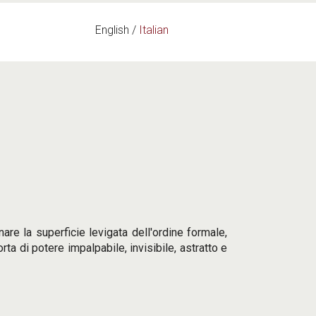
English
Italian
re la superficie levigata dell'ordine formale,
ta di potere impalpabile, invisibile, astratto e