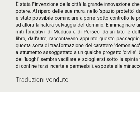
È stata l''invenzione della città' la grande innovazione c
potere. Al riparo delle sue mura, nello 'spazio protetto' d
è stato possibile cominciare a porre sotto controllo le p
ad allora la natura selvaggia del dominio. E immaginare 
miti fondativi, di Medusa e di Perseo, da un lato, e del
libro, dall'altro, raccontavano appunto questo passaggio 
questa sorta di trasformazione del carattere 'demoniaco' 
a strumento assoggettato a un qualche progetto 'civile'. 
dei 'luoghi' sembra vacillare e sciogliersi sotto la spinta t
di confine farsi incerte e permeabili, esposte alle minacc
Traduzioni vendute