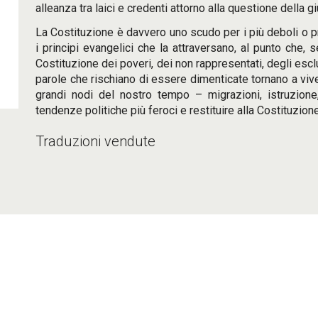
alleanza tra laici e credenti attorno alla questione della gi
La Costituzione è davvero uno scudo per i più deboli o p
i principi evangelici che la attraversano, al punto che,
Costituzione dei poveri, dei non rappresentati, degli escl
parole che rischiano di essere dimenticate tornano a viv
grandi nodi del nostro tempo – migrazioni, istruzione,
tendenze politiche più feroci e restituire alla Costituzio
Traduzioni vendute